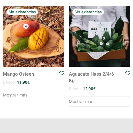
Mango Osteen
Aguacate Hass 2/4/6
Kg
Desde:
11,90
€
Desde:
12,90
€
Mostrar más
Mostrar más