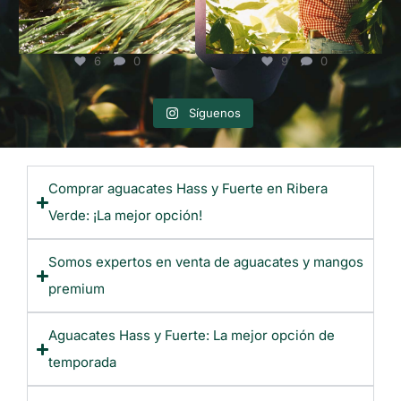
9
0
3
0
Síguenos
Comprar aguacates Hass y Fuerte en Ribera
Verde: ¡La mejor opción!
Somos expertos en venta de aguacates y mangos
premium
Aguacates Hass y Fuerte: La mejor opción de
temporada