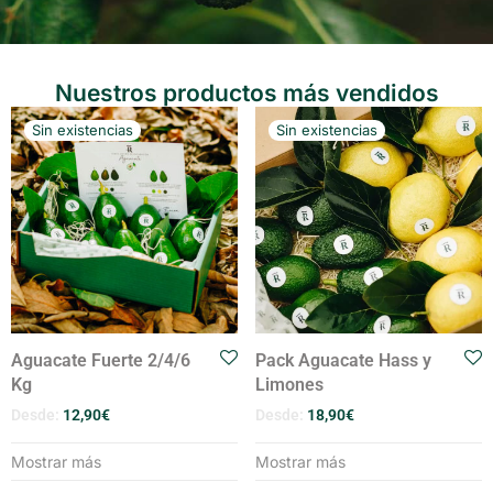
Nuestros productos más vendidos
Aguacate Fuerte 2/4/6
Pack Aguacate Hass y
Kg
Limones
Desde:
12,90
€
Desde:
18,90
€
Mostrar más
Mostrar más