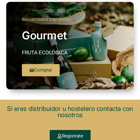
Recolectados bajo pedido
Gourmet
FRUTA ECOLÓGICA
Comprar
Si eres distribuidor u hostelero contacta con
nosotros
Regístrate