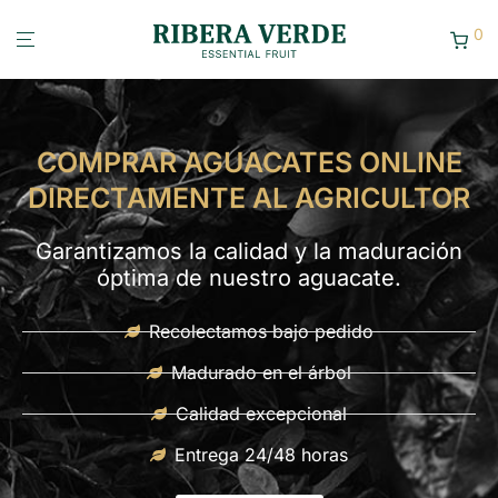
0
COMPRAR AGUACATES ONLINE
DIRECTAMENTE AL AGRICULTOR
Garantizamos la calidad y la maduración
óptima de nuestro aguacate.
Recolectamos bajo pedido
Madurado en el árbol
Calidad excepcional
Entrega 24/48 horas