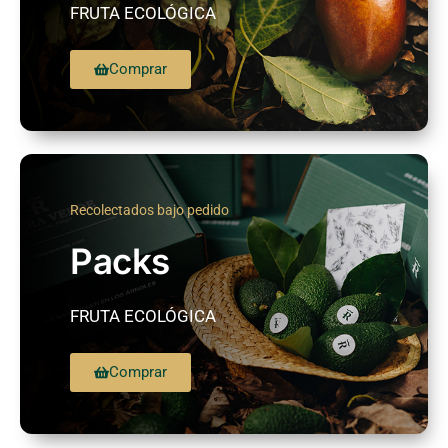
FRUTA ECOLÓGICA
Comprar
Recolectados bajo pedido
Packs
FRUTA ECOLÓGICA
Comprar