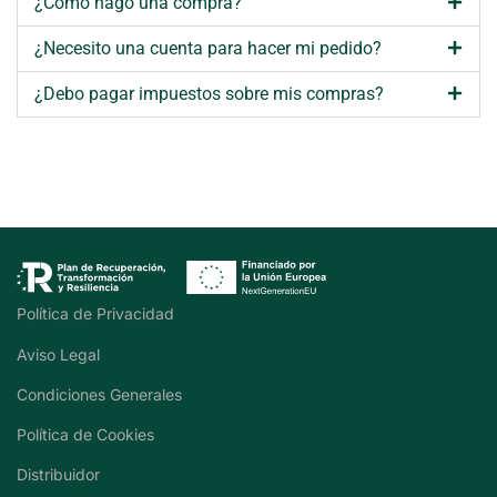
¿Cómo hago una compra?
¿Necesito una cuenta para hacer mi pedido?
¿Debo pagar impuestos sobre mis compras?
Política de Privacidad
Aviso Legal
Condiciones Generales
Política de Cookies
Distribuidor