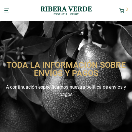
0
TODA LA INFORMACIÓN SOBRE
ENVÍOS Y PAGOS
A continuación especificamos nuestra política de envíos y
pagos