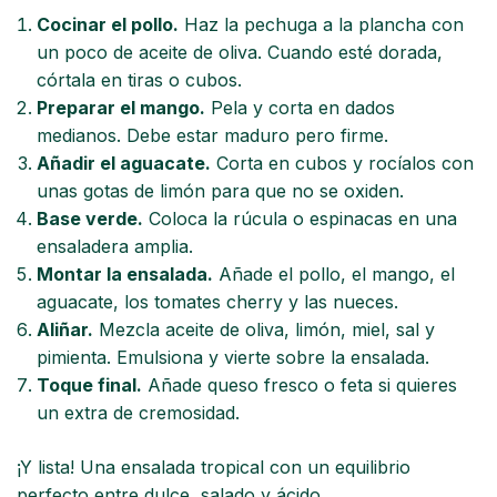
Cocinar el pollo.
Haz la pechuga a la plancha con
un poco de aceite de oliva. Cuando esté dorada,
córtala en tiras o cubos.
Preparar el mango.
Pela y corta en dados
medianos. Debe estar maduro pero firme.
Añadir el aguacate.
Corta en cubos y rocíalos con
unas gotas de limón para que no se oxiden.
Base verde.
Coloca la rúcula o espinacas en una
ensaladera amplia.
Montar la ensalada.
Añade el pollo, el mango, el
aguacate, los tomates cherry y las nueces.
Aliñar.
Mezcla aceite de oliva, limón, miel, sal y
pimienta. Emulsiona y vierte sobre la ensalada.
Toque final.
Añade queso fresco o feta si quieres
un extra de cremosidad.
¡Y lista! Una ensalada tropical con un equilibrio
perfecto entre dulce, salado y ácido.