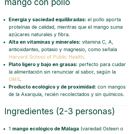
mango con pollo
Energía y saciedad equilibradas:
el pollo aporta
proteínas de calidad, mientras que el mango suma
azúcares naturales y fibra.
Alta en vitaminas y minerales:
vitamina C, A,
antioxidantes, potasio y magnesio, como señala
Harvard School of Public Health
.
Plato ligero y bajo en grasas:
perfecto para cuidar
la alimentación sin renunciar al sabor, según la
OMS
.
Producto ecológico y de proximidad:
con mangos
de la Axarquía, recién recolectados y sin químicos.
Ingredientes (2-3 personas)
1
mango ecológico de Málaga
(variedad Osteen o